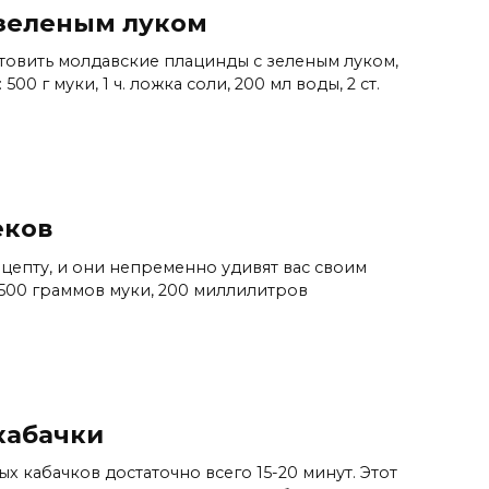
зеленым луком
овить молдавские плацинды с зеленым луком,
0 г муки, 1 ч. ложка соли, 200 мл воды, 2 ст.
еков
цепту, и они непременно удивят вас своим
 500 граммов муки, 200 миллилитров
кабачки
 кабачков достаточно всего 15-20 минут. Этот