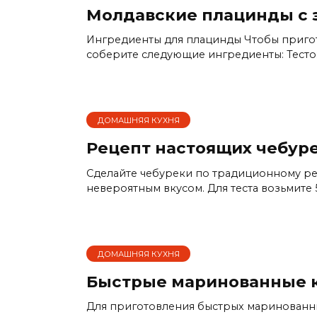
Молдавские плацинды с 
Ингредиенты для плацинды Чтобы пригот
соберите следующие ингредиенты: Тесто: 50
ДОМАШНЯЯ КУХНЯ
Рецепт настоящих чебур
Сделайте чебуреки по традиционному ре
невероятным вкусом. Для теста возьмите
ДОМАШНЯЯ КУХНЯ
Быстрые маринованные 
Для приготовления быстрых маринованных