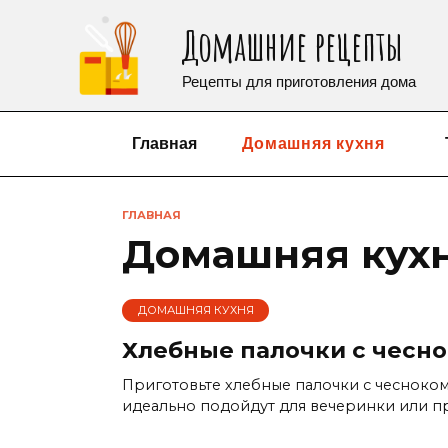
Перейти
Домашние рецепты
к
содержанию
Рецепты для приготовления дома
Главная
Домашняя кухня
ГЛАВНАЯ
Домашняя кух
ДОМАШНЯЯ КУХНЯ
Хлебные палочки с чесн
Приготовьте хлебные палочки с чесноком,
идеально подойдут для вечеринки или пр