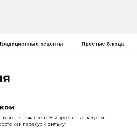
Традиционные рецепты
Простые блюда
ня
оком
 и вы не пожалеете. Эти ароматные закуски
осто как перекус к фильму.