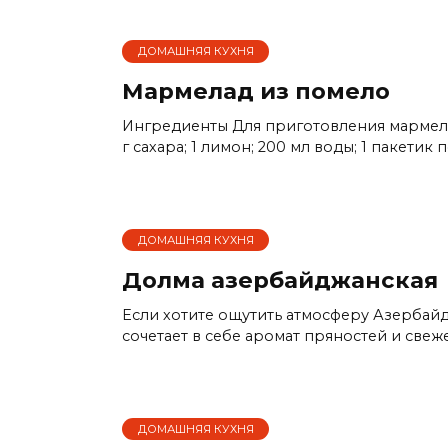
ДОМАШНЯЯ КУХНЯ
Мармелад из помело
Ингредиенты Для приготовления мармела
г сахара; 1 лимон; 200 мл воды; 1 пакетик
ДОМАШНЯЯ КУХНЯ
Долма азербайджанская
Если хотите ощутить атмосферу Азербай
сочетает в себе аромат пряностей и свеж
ДОМАШНЯЯ КУХНЯ