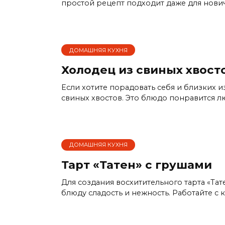
простой рецепт подходит даже для нович
ДОМАШНЯЯ КУХНЯ
Холодец из свиных хвост
Если хотите порадовать себя и близких 
свиных хвостов. Это блюдо понравится л
ДОМАШНЯЯ КУХНЯ
Тарт «Татен» с грушами
Для создания восхитительного тартa «Тат
блюду сладость и нежность. Работайте с