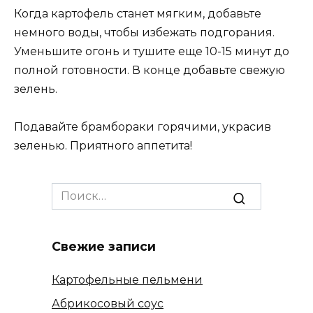
Когда картофель станет мягким, добавьте
немного воды, чтобы избежать подгорания.
Уменьшите огонь и тушите еще 10-15 минут до
полной готовности. В конце добавьте свежую
зелень.
Подавайте брамбораки горячими, украсив
зеленью. Приятного аппетита!
Search
for:
Свежие записи
Картофельные пельмени
Абрикосовый соус