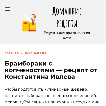
Перейти
Домашние
к
содержанию
рецепты
Рецепты для приготовления
дома
ГЛАВНАЯ
»
ВКУСНАЯ ЕДА
Брамбораки с
копченостями — рецепт от
Константина Ивлева
Чтобы подготовить кулинарный шедевр,
начните с выбора качественных копченостей.
Используйте свиные или куриные грудки, они