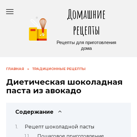
Перейти
Домашние
к
содержанию
рецепты
Рецепты для приготовления
дома
ГЛАВНАЯ
»
ТРАДИЦИОННЫЕ РЕЦЕПТЫ
Диетическая шоколадная
паста из авокадо
Содержание
Рецепт шоколадной пасты
Пошаговое приготовление