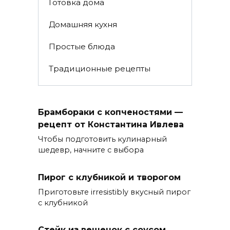
Готовка дома
Домашняя кухня
Простые блюда
Традиционные рецепты
Брамбораки с копченостями —
рецепт от Константина Ивлева
Чтобы подготовить кулинарный
шедевр, начните с выбора
Пирог с клубникой и творогом
Приготовьте irresistibly вкусный пирог
с клубникой
Стейк из вешенок с соусом