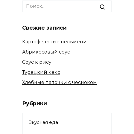
Search
for:
Свежие записи
Картофельные пельмени
Абрикосовый соус
Соус к рису
Турецкий кекс
Хлебные палочки с чесноком
Рубрики
Вкусная еда