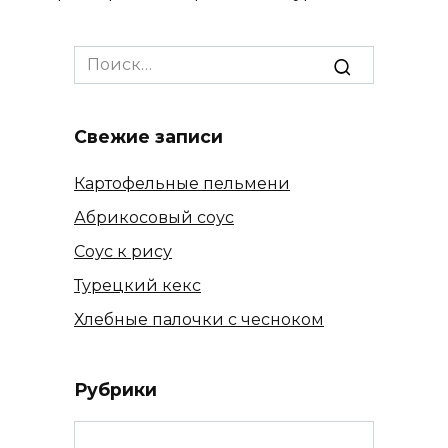
Search
for:
Свежие записи
Картофельные пельмени
Абрикосовый соус
Соус к рису
Турецкий кекс
Хлебные палочки с чесноком
Рубрики