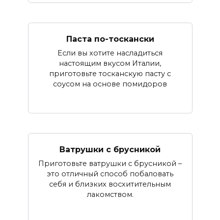
Паста по-тоскански
Если вы хотите насладиться
настоящим вкусом Италии,
приготовьте тосканскую пасту с
соусом на основе помидоров
Ватрушки с брусникой
Приготовьте ватрушки с брусникой –
это отличный способ побаловать
себя и близких восхитительным
лакомством.