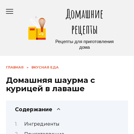
Перейти
Домашние
к
содержанию
рецепты
Рецепты для приготовления
дома
ГЛАВНАЯ
»
ВКУСНАЯ ЕДА
Домашняя шаурма с
курицей в лаваше
Содержание
Ингредиенты