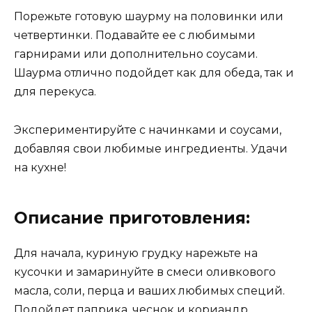
Порежьте готовую шаурму на половинки или
четвертинки. Подавайте ее с любимыми
гарнирами или дополнительно соусами.
Шаурма отлично подойдет как для обеда, так и
для перекуса.
Экспериментируйте с начинками и соусами,
добавляя свои любимые ингредиенты. Удачи
на кухне!
Описание приготовления:
Для начала, куриную грудку нарежьте на
кусочки и замаринуйте в смеси оливкового
масла, соли, перца и ваших любимых специй.
Подойдет паприка, чеснок и кориандр.