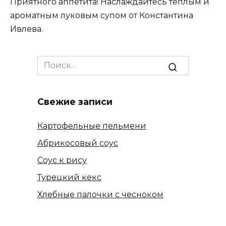
Приятного аппетита! Наслаждайтесь теплым и
ароматным луковым супом от Константина
Ивлева.
Search
for:
Свежие записи
Картофельные пельмени
Абрикосовый соус
Соус к рису
Турецкий кекс
Хлебные палочки с чесноком