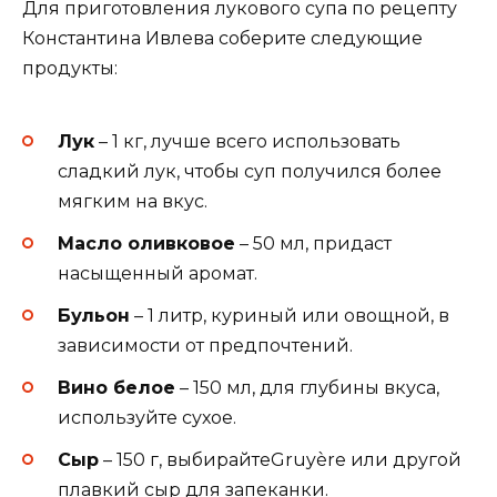
Для приготовления лукового супа по рецепту
Константина Ивлева соберите следующие
продукты:
Лук
– 1 кг, лучше всего использовать
сладкий лук, чтобы суп получился более
мягким на вкус.
Масло оливковое
– 50 мл, придаст
насыщенный аромат.
Бульон
– 1 литр, куриный или овощной, в
зависимости от предпочтений.
Вино белое
– 150 мл, для глубины вкуса,
используйте сухое.
Сыр
– 150 г, выбирайтеGruyère или другой
плавкий сыр для запеканки.