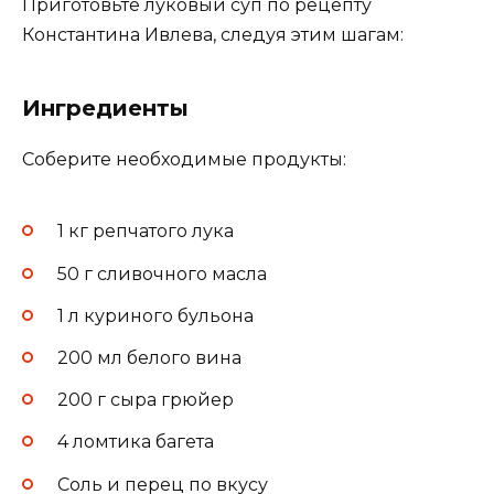
Приготовьте луковый суп по рецепту
Константина Ивлева, следуя этим шагам:
Ингредиенты
Соберите необходимые продукты:
1 кг репчатого лука
50 г сливочного масла
1 л куриного бульона
200 мл белого вина
200 г сыра грюйер
4 ломтика багета
Соль и перец по вкусу