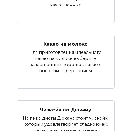
качественных
Какао на молоке
Для приготовления идеального
какао на молоке выберите
качественный порошок какао с
высоким содержанием
Чизкейк по Дюкану
На пике диеты Дюкана стоит чизкейк,
который удовлетворяет сладкоежек,
не нарушая правил питания.