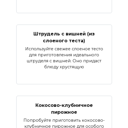
Штрудель с вишней (из
слоеного теста)
Используйте свежее слоеное тесто
для приготовления идеального
штруделя с вишней. Оно придаст
блюду хрустящую
Кокосово-клубничное
пирожное
Попробуйте приготовить кокосово-
клубничное пирожное для особого