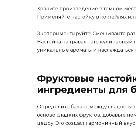
Храните произведение в темном месте
Применяйте настойку в коктейлях или
Экспериментируйте! Смешивайте разн
Настойка на травах – это кулинарный 
уникальные ароматы и наслаждаться 
Фруктовые настойк
ингредиенты для б
Определите баланс между сладостью и
основе сладких фруктов, добавьте н
цедру. Это создаст гармоничный вкус