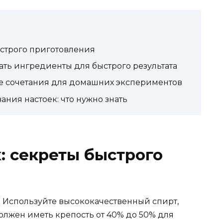
ыстрого приготовления
ать ингредиенты для быстрого результата
ые сочетания для домашних экспериментов
ния настоек: что нужно знать
х: секреты быстрого
. Используйте высококачественный спирт,
должен иметь крепость от 40% до 50% для