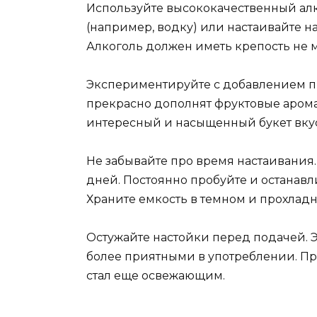
Используйте высококачественный ал
(например, водку) или настаивайте н
Алкоголь должен иметь крепость не 
Экспериментируйте с добавлением пр
прекрасно дополнят фруктовые арома
интересный и насыщенный букет вку
Не забывайте про время настаивания.
дней. Постоянно пробуйте и останав
Храните емкость в темном и прохладн
Остужайте настойки перед подачей. Э
более приятными в употреблении. Про
стал еще освежающим.