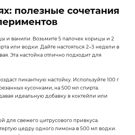
ях: полезные сочетания
периментов
ы и ванили. Возьмите 5 палочек корицы и 2
ирта или водки. Дайте настояться 2–3 недели в
ая. Эта настойка отлично подходит для
здаст пикантную настойку. Используйте 100 г
резанных кусочками, на 500 мл спирта.
оздавая идеальную добавку в коктейли или
й для свежего цитрусового привкуса.
тертую цедру одного лимона в 500 мл водки.