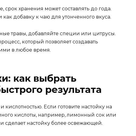
, срок хранения может составлять до года.
 как добавку к чаю для утонченного вкуса.
ые травы, добавляйте специи или цитрусы.
процесс, который позволяет создавать
ими в любое время.
и: как выбрать
ыстрого результата
 кислотностью. Если готовите настойку на
емного кислоты, например, лимонный сок или
 и сделает настойку более освежающей.