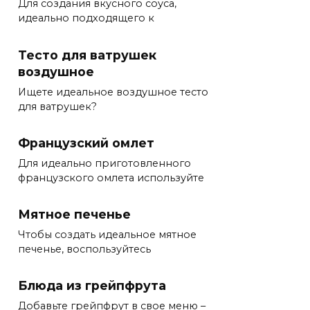
Для создания вкусного соуса,
идеально подходящего к
Тесто для ватрушек
воздушное
Ищете идеальное воздушное тесто
для ватрушек?
Французский омлет
Для идеально приготовленного
французского омлета используйте
Мятное печенье
Чтобы создать идеальное мятное
печенье, воспользуйтесь
Блюда из грейпфрута
Добавьте грейпфрут в свое меню –