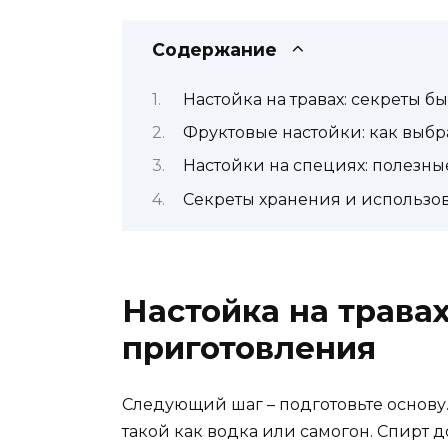
Содержание
Настойка на травах: секреты б
Фруктовые настойки: как выбр
Настойки на специях: полезн
Секреты хранения и использова
Настойка на трава
приготовления
Следующий шаг – подготовьте основу
такой как водка или самогон. Спирт 