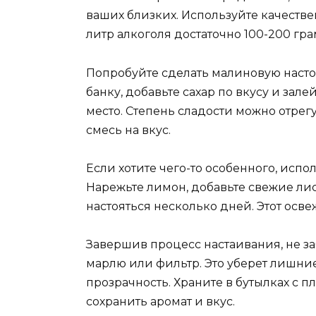
ваших близких. Используйте качестве
литр алкоголя достаточно 100-200 гра
Попробуйте сделать малиновую насто
банку, добавьте сахар по вкусу и зал
место. Степень сладости можно отрег
смесь на вкус.
Если хотите чего-то особенного, испо
Нарежьте лимон, добавьте свежие лис
настояться несколько дней. Этот осв
Завершив процесс настаивания, не з
марлю или фильтр. Это уберет лишние
прозрачность. Храните в бутылках с 
сохранить аромат и вкус.