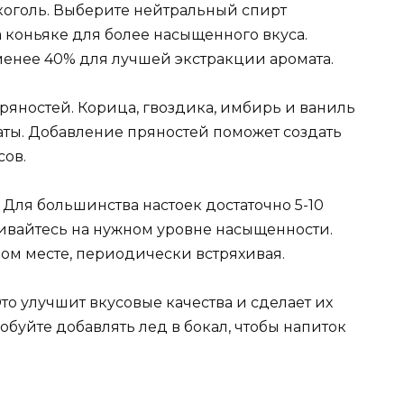
коголь. Выберите нейтральный спирт
а коньяке для более насыщенного вкуса.
менее 40% для лучшей экстракции аромата.
яностей. Корица, гвоздика, имбирь и ваниль
ты. Добавление пряностей поможет создать
сов.
 Для большинства настоек достаточно 5-10
ливайтесь на нужном уровне насыщенности.
ом месте, периодически встряхивая.
то улучшит вкусовые качества и сделает их
буйте добавлять лед в бокал, чтобы напиток