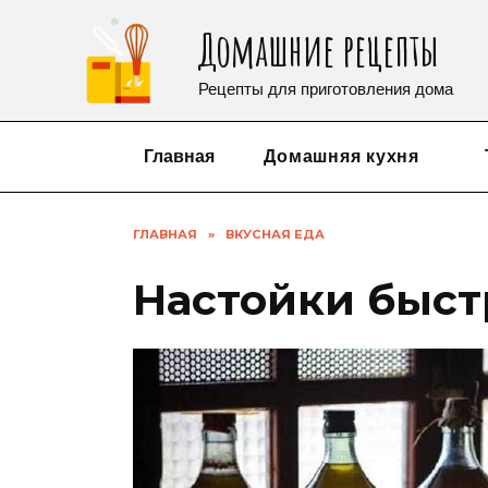
Перейти
Домашние рецепты
к
содержанию
Рецепты для приготовления дома
Главная
Домашняя кухня
ГЛАВНАЯ
»
ВКУСНАЯ ЕДА
Настойки быс