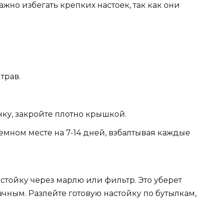
жно избегать крепких настоек, так как они
трав.
нку, закройте плотно крышкой.
темном месте на 7-14 дней, взбалтывая каждые
тойку через марлю или фильтр. Это уберет
ачным. Разлейте готовую настойку по бутылкам,