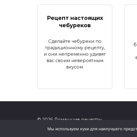
Рецепт настоящих
чебуреков
Сделайте чебуреки по
б
традиционному рецепту,
и они непременно удивят
вас своим невероятным
вкусом.
© 2026 Домашние рецепты
Мы используем куки для наилучшего предста