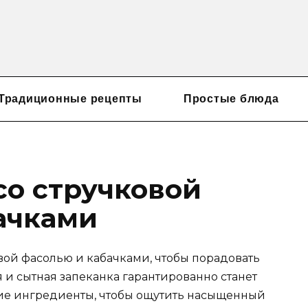
Традиционные рецепты
Простые блюда
со стручковой
ачками
вой фасолью и кабачками, чтобы порадовать
я и сытная запеканка гарантированно станет
ие ингредиенты, чтобы ощутить насыщенный