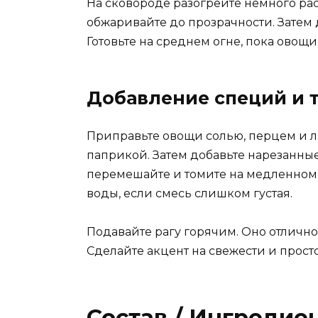
На сковороде разогрейте немного раст
обжаривайте до прозрачности. Затем 
Готовьте на среднем огне, пока овощи 
Добавление специй и 
Приправьте овощи солью, перцем и 
паприкой. Затем добавьте нарезанны
перемешайте и томите на медленном 
воды, если смесь слишком густая.
Подавайте рагу горячим. Оно отлично
Сделайте акцент на свежести и просто
Состав / Ингредие