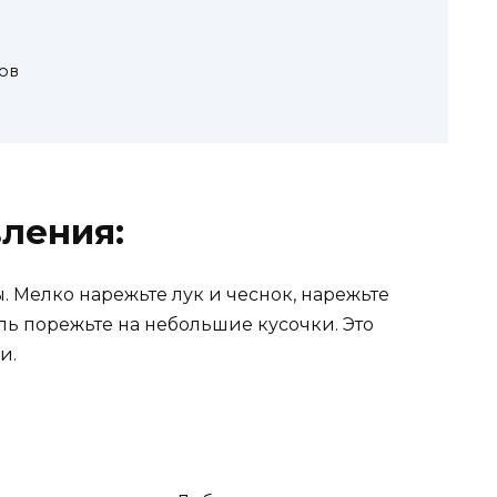
ов
ления:
. Мелко нарежьте лук и чеснок, нарежьте
ль порежьте на небольшие кусочки. Это
и.