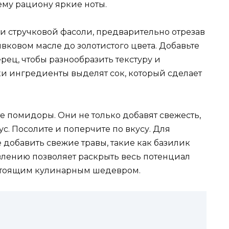
ему рациону яркие ноты.
 и стручковой фасоли, предварительно отрезав
ивковом масле до золотистого цвета. Добавьте
ец, чтобы разнообразить текстуру и
ки ингредиенты выделят сок, который сделает
 помидоры. Они не только добавят свежесть,
ус. Посолите и поперчите по вкусу. Для
добавить свежие травы, такие как базилик
влению позволяет раскрыть весь потенциал
стоящим кулинарным шедевром.