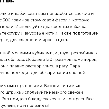
солью и кабачками вам понадобятся свежие и
с 300 граммов стручковой фасоли, которую
гкости. Используйте два средних кабачка,
 текстуру и вкусовые нотки. Также подготовьте
рке, для сладости и яркого цвета.
анной мелкими кубиками, и двух-трех зубчиках
ость блюда. Добавьте 150 граммов помидоров,
 они плавно растворились в рагу. Пара
лично подходят для обжаривания овощей.
юбимыми пряностями. Базилик и тимьян
го штриха используйте немного свежей
. Это придаст блюду свежесть и контраст. Все
кусным, но и полезным!