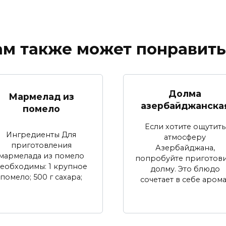
ам также может понравить
Долма
Мармелад из
азербайджанска
помело
Если хотите ощутить
Ингредиенты Для
атмосферу
приготовления
Азербайджана,
мармелада из помело
попробуйте приготови
еобходимы: 1 крупное
долму. Это блюдо
помело; 500 г сахара;
сочетает в себе арома