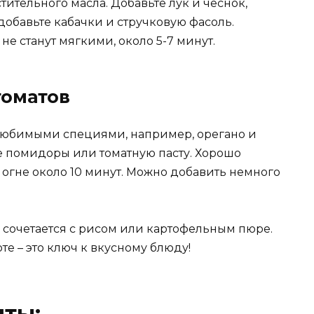
ительного масла. Добавьте лук и чеснок,
добавьте кабачки и стручковую фасоль.
не станут мягкими, около 5-7 минут.
томатов
любимыми специями, например, орегано и
е помидоры или томатную пасту. Хорошо
огне около 10 минут. Можно добавить немного
 сочетается с рисом или картофельным пюре.
те – это ключ к вкусному блюду!
нты: