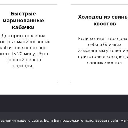
Быстрые
Холодец из свин
маринованные
хвостов
кабачки
Для приготовления
Если хотите порадова
ыстрых маринованных
себя и близких
кабачков достаточно
изысканным угощение
всего 15-20 минут. Этот
приготовьте холодец 
простой рецепт
свиных хвостов.
подходит
вления нашего сайта. Если Вы продолжите использовать сайт, мы бу