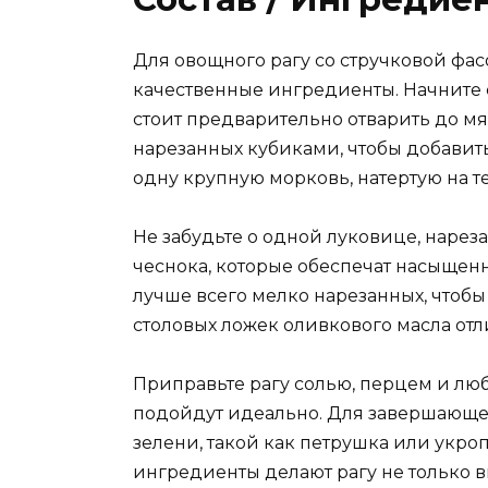
Для овощного рагу со стручковой фа
качественные ингредиенты. Начните 
стоит предварительно отварить до мя
нарезанных кубиками, чтобы добавить
одну крупную морковь, натертую на те
Не забудьте о одной луковице, нарез
чеснока, которые обеспечат насыщенн
лучше всего мелко нарезанных, чтобы
столовых ложек оливкового масла от
Приправьте рагу солью, перцем и л
подойдут идеально. Для завершающе
зелени, такой как петрушка или укроп
ингредиенты делают рагу не только в