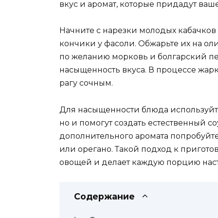
вкус и аромат, которые придадут ваш
Начните с нарезки молодых кабачков
кончики у фасоли. Обжарьте их на ол
по желанию морковь и болгарский пер
насыщенность вкуса. В процессе жар
рагу сочным.
Для насыщенности блюда используйте
но и помогут создать естественный со
дополнительного аромата попробуйте 
или орегано. Такой подход к пригото
овощей и делает каждую порцию на
Содержание