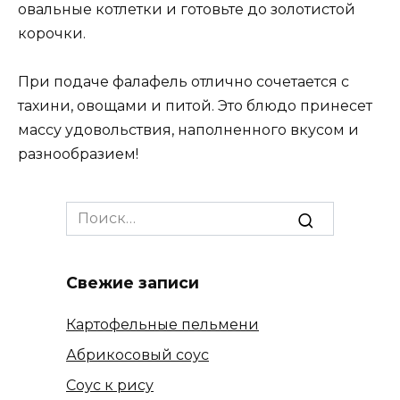
овальные котлетки и готовьте до золотистой
корочки.
При подаче фалафель отлично сочетается с
тахини, овощами и питой. Это блюдо принесет
массу удовольствия, наполненного вкусом и
разнообразием!
Search
for:
Свежие записи
Картофельные пельмени
Абрикосовый соус
Соус к рису