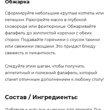
Обжарка
Сформируйте небольшие круглые котлеты или
лепешки. Разогрейте масло в глубокой
сковороде или фритюрнице. Обжаривайте
фалафель до золотистой корочки с обеих
сторон. Подавайте горячими с соусом тахини
или свежими овощами. Это придаст блюду
свежесть и пикантность.
Следуйте этим шагам, чтобы получить
аппетитный и полезный фалафель, который
станет отличным дополнением к любому столу!
Состав / Ингредиенты:
Добавьте к нуту лук и чеснок для аромата. Лук