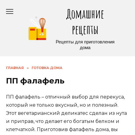
Перейти
Домашние
к
содержанию
рецепты
Рецепты для приготовления
дома
ГЛАВНАЯ
»
ГОТОВКА ДОМА
ПП фалафель
ПП фалафель – отличный выбор для перекуса,
который не только вкусный, но и полезный.
Этот вегетарианский деликатес сделан из нута
и приправ, что делает его богатым белком и
клетчаткой. Приготовив фалафель дома, вы