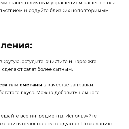
цами станет отличным украшением вашего стола
вольствием и радуйте близких неповторимым
ления:
 вкрутую, остудите, очистите и нарежьте
 сделают салат более сытным.
еза
или
сметаны
в качестве заправки.
богатого вкуса. Можно добавить немного
мешайте все ингредиенты. Используйте
охранить целостность продуктов. По желанию