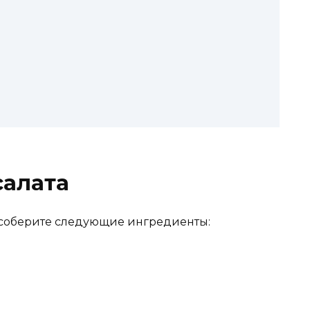
салата
, соберите следующие ингредиенты: