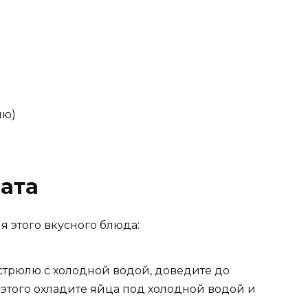
ию)
ата
 этого вкусного блюда:
астрюлю с холодной водой, доведите до
 этого охладите яйца под холодной водой и