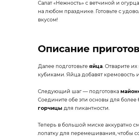
Салат «Нежность» с ветчиной и огур
на любом празднике. Готовьте с удо
вкусом!
Описание приготов
Далее подготовьте
яйца
. Отварите их
кубиками. Яйца добавят кремовость и
Следующий шаг — подготовка
майон
Соедините обе эти основы для более 
горчицы
для пикантности.
Теперь в большой миске аккуратно с
лопатку для перемешивания, чтобы с