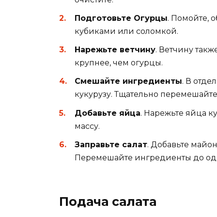
Подготовьте Огурцы
. Помойте,
кубиками или соломкой.
Нарежьте ветчину
. Ветчину такж
крупнее, чем огурцы.
Смешайте ингредиенты
. В отд
кукурузу. Тщательно перемешайте
Добавьте яйца
. Нарежьте яйца к
массу.
Заправьте салат
. Добавьте майон
Перемешайте ингредиенты до од
Подача салата