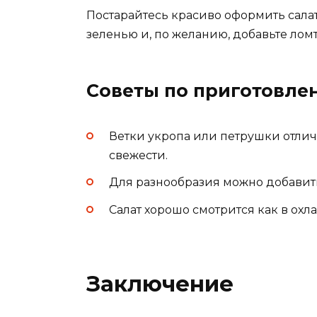
Постарайтесь красиво оформить салат
зеленью и, по желанию, добавьте лом
Советы по приготовле
Ветки укропа или петрушки отли
свежести.
Для разнообразия можно добавить
Салат хорошо смотрится как в охл
Заключение