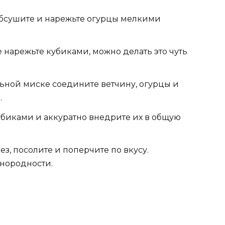
 обсушите и нарежьте огурцы мелкими
е нарежьте кубиками, можно делать это чуть
ельной миске соедините ветчину, огурцы и
.
убиками и аккуратно внедрите их в общую
ез, посолите и поперчите по вкусу.
нородности.