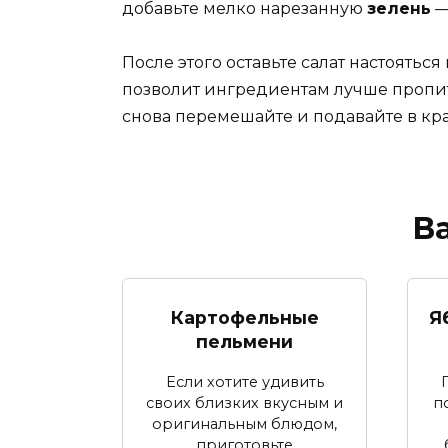
добавьте мелко нарезанную
зелень
—
После этого оставьте салат настояться
позволит ингредиентам лучше пропит
снова перемешайте и подавайте в кр
В
Картофельные
Я
пельмени
Если хотите удивить
своих близких вкусным и
п
оригинальным блюдом,
приготовьте