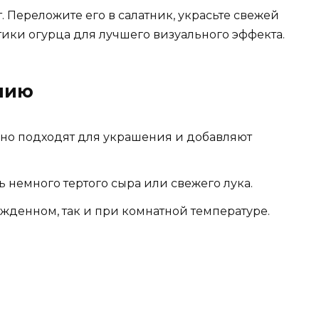
. Переложите его в салатник, украсьте свежей
тики огурца для лучшего визуального эффекта.
нию
чно подходят для украшения и добавляют
 немного тертого сыра или свежего лука.
ажденном, так и при комнатной температуре.