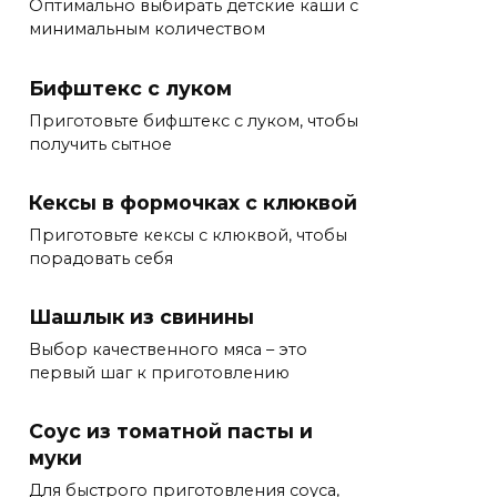
Оптимально выбирать детские каши с
минимальным количеством
Бифштекс с луком
Приготовьте бифштекс с луком, чтобы
получить сытное
Кексы в формочках с клюквой
Приготовьте кексы с клюквой, чтобы
порадовать себя
Шашлык из свинины
Выбор качественного мяса – это
первый шаг к приготовлению
Соус из томатной пасты и
муки
Для быстрого приготовления соуса,