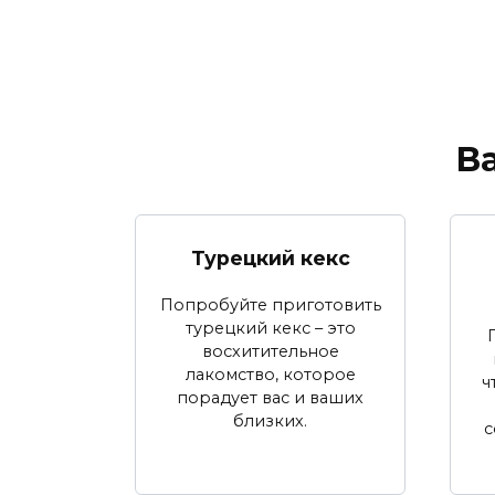
В
Турецкий кекс
Попробуйте приготовить
турецкий кекс – это
восхитительное
лакомство, которое
ч
порадует вас и ваших
близких.
с