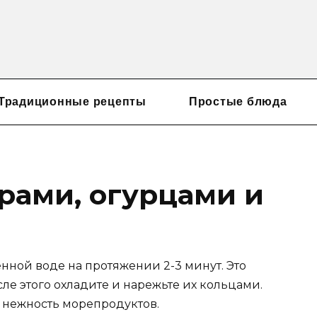
Традиционные рецепты
Простые блюда
арами, огурцами и
нной воде на протяжении 2-3 минут. Это
сле этого охладите и нарежьте их кольцами.
и нежность морепродуктов.