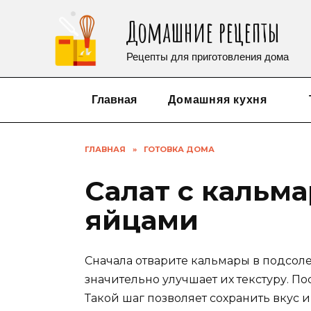
Перейти
Домашние рецепты
к
содержанию
Рецепты для приготовления дома
Главная
Домашняя кухня
ГЛАВНАЯ
»
ГОТОВКА ДОМА
Салат с кальм
яйцами
Сначала отварите кальмары в подсоле
значительно улучшает их текстуру. По
Такой шаг позволяет сохранить вкус 