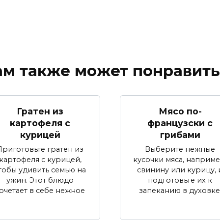
ам также может понравить
Гратен из
Мясо по-
картофеля с
французски с
курицей
грибами
Приготовьте гратен из
Выберите нежные
картофеля с курицей,
кусочки мяса, наприме
тобы удивить семью на
свинину или курицу, 
ужин. Этот блюдо
подготовьте их к
очетает в себе нежное
запеканию в духовке