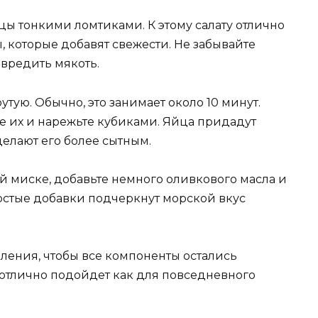
цы тонкими ломтиками. К этому салату отлично
 которые добавят свежести. Не забывайте
овредить мякоть.
утую. Обычно, это занимает около 10 минут.
е их и нарежьте кубиками. Яйца придадут
делают его более сытным.
й миске, добавьте немного оливкового масла и
ростые добавки подчеркнут морской вкус
вления, чтобы все компоненты остались
 отлично подойдет как для повседневного