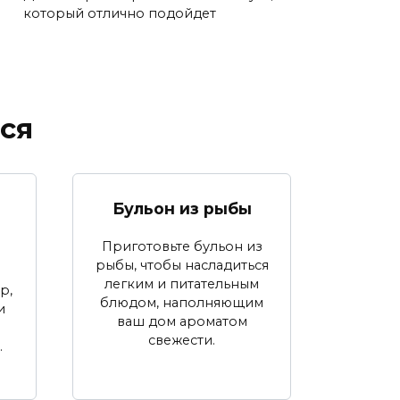
который отлично подойдет
ся
Бульон из рыбы
Приготовьте бульон из
рыбы, чтобы насладиться
легким и питательным
р,
блюдом, наполняющим
и
ваш дом ароматом
свежести.
.