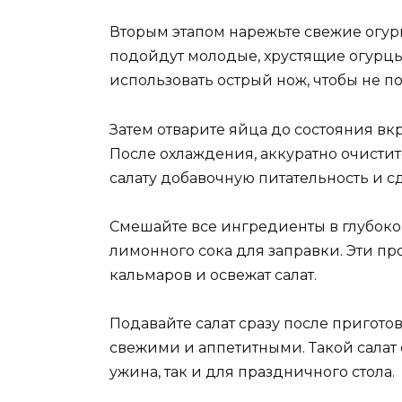
Вторым этапом нарежьте свежие огур
подойдут молодые, хрустящие огурцы,
использовать острый нож, чтобы не п
Затем отварите яйца до состояния вкр
После охлаждения, аккуратно очистит
салату добавочную питательность и с
Смешайте все ингредиенты в глубоко
лимонного сока для заправки. Эти п
кальмаров и освежат салат.
Подавайте салат сразу после пригото
свежими и аппетитными. Такой салат
ужина, так и для праздничного стола.