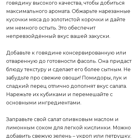
говядину высокого качества, чтобы добиться
максимального аромата. Обжарьте нарезанные
кусочки мяса до золотистой корочки и дайте
им немного остыть. Это обеспечит
непревзойдённый вкус вашей закуски.
Добавьте к говядине консервированную или
отваренную до готовности фасоль. Она придаст
блюду текстуру и сделает его более сытным. Не
забудьте про свежие овощи! Помидоры, лук и
сладкий перец отлично дополнят вкус салата.
Нарежьте их кубиками и перемешайте с
основными ингредиентами.
Заправьте свой салат оливковым маслом и
лимонным соком для легкой кислинки. Можно
добавить свежую зелень – укроп или петрушку.