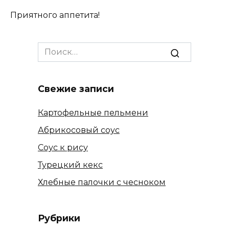
Приятного аппетита!
Search
for:
Свежие записи
Картофельные пельмени
Абрикосовый соус
Соус к рису
Турецкий кекс
Хлебные палочки с чесноком
Рубрики