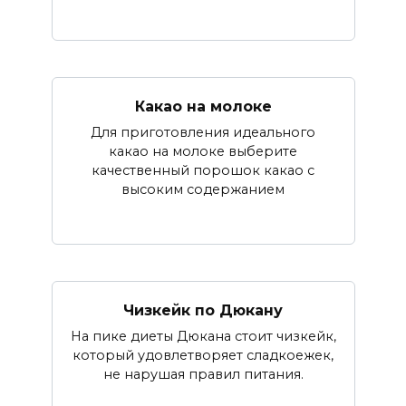
Какао на молоке
Для приготовления идеального
какао на молоке выберите
качественный порошок какао с
высоким содержанием
Чизкейк по Дюкану
На пике диеты Дюкана стоит чизкейк,
который удовлетворяет сладкоежек,
не нарушая правил питания.