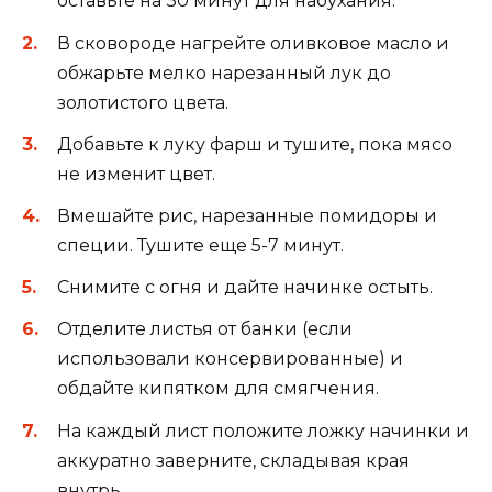
оставьте на 30 минут для набухания.
В сковороде нагрейте оливковое масло и
обжарьте мелко нарезанный лук до
золотистого цвета.
Добавьте к луку фарш и тушите, пока мясо
не изменит цвет.
Вмешайте рис, нарезанные помидоры и
специи. Тушите еще 5-7 минут.
Снимите с огня и дайте начинке остыть.
Отделите листья от банки (если
использовали консервированные) и
обдайте кипятком для смягчения.
На каждый лист положите ложку начинки и
аккуратно заверните, складывая края
внутрь.