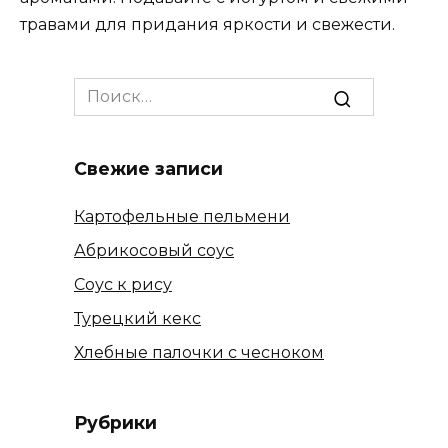
травами для придания яркости и свежести.
Search
for:
Свежие записи
Картофельные пельмени
Абрикосовый соус
Соус к рису
Турецкий кекс
Хлебные палочки с чесноком
Рубрики