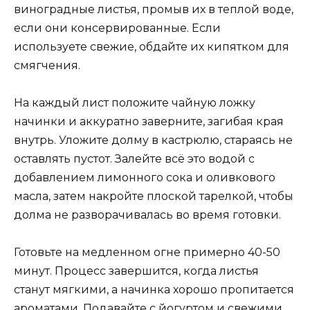
виноградные листья, промыв их в теплой воде,
если они консервированные. Если
используете свежие, обдайте их кипятком для
смягчения.
На каждый лист положите чайную ложку
начинки и аккуратно заверните, загибая края
внутрь. Уложите долму в кастрюлю, стараясь не
оставлять пустот. Залейте всё это водой с
добавлением лимонного сока и оливкового
масла, затем накройте плоской тарелкой, чтобы
долма не разворачивалась во время готовки.
Готовьте на медленном огне примерно 40-50
минут. Процесс завершится, когда листья
станут мягкими, а начинка хорошо пропитается
ароматами. Подавайте с йогуртом и свежими