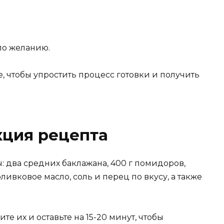
 по желанию.
, чтобы упростить процесс готовки и получить
кция рецепта
: два средних баклажана, 400 г помидоров,
ливковое масло, соль и перец по вкусу, а также
е их и оставьте на 15-20 минут, чтобы