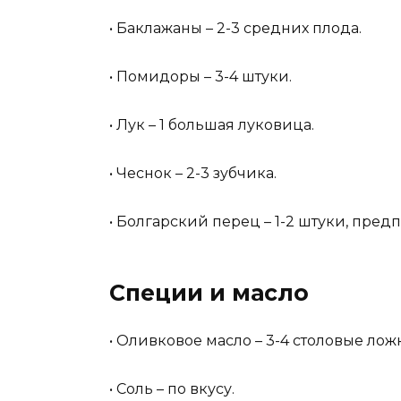
• Баклажаны – 2-3 средних плода.
• Помидоры – 3-4 штуки.
• Лук – 1 большая луковица.
• Чеснок – 2-3 зубчика.
• Болгарский перец – 1-2 штуки, пре
Специи и масло
• Оливковое масло – 3-4 столовые лож
• Соль – по вкусу.