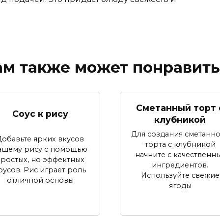
ам также может понравить
Сметанный торт 
Соус к рису
клубникой
Для создания сметанн
Добавьте ярких вкусов
торта с клубникой
ашему рису с помощью
начните с качественн
ростых, но эффектных
ингредиентов.
оусов. Рис играет роль
Используйте свежие
отличной основы
ягоды