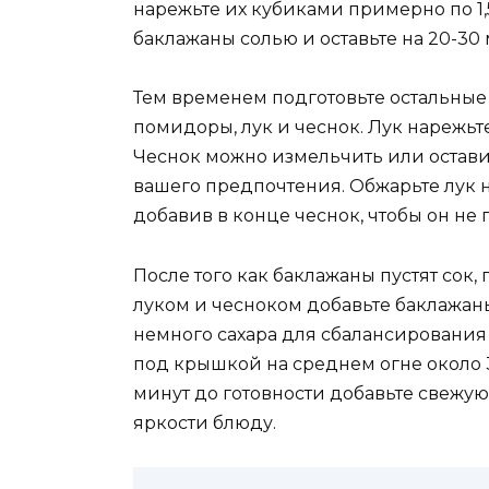
нарежьте их кубиками примерно по 1,5
баклажаны солью и оставьте на 20-30 
Тем временем подготовьте остальные
помидоры, лук и чеснок. Лук нарежьт
Чеснок можно измельчить или остави
вашего предпочтения. Обжарьте лук н
добавив в конце чеснок, чтобы он не 
После того как баклажаны пустят сок, 
луком и чесноком добавьте баклажан
немного сахара для сбалансирования
под крышкой на среднем огне около 
минут до готовности добавьте свежую 
яркости блюду.