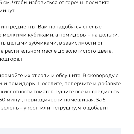
 см. Чтобы избавиться от горечи, посыпьте
минут.
 ингредиенты. Вам понадобятся спелые
е мелкими кубиками, а помидоры – на дольки.
ть целыми зубчиками, в зависимости от
а растительном масле до золотистого цвета,
подгорел.
промойте их от соли и обсушите. В сковороду с
ы и помидоры. Посолите, поперчите и добавьте
 кислотности томатов. Тушите все ингредиенты
30 минут, периодически помешивая. За 5
зелень – укроп или петрушку, что добавит