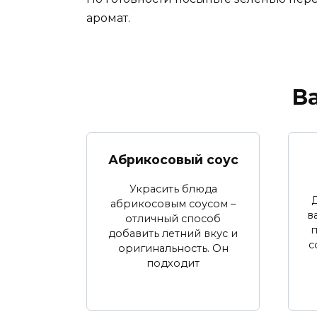
аромат.
В
Абрикосовый соус
Украсить блюда
абрикосовым соусом –
в
отличный способ
п
добавить летний вкус и
с
оригинальность. Он
подходит