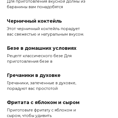
Для приготовления вкусной долмы из
баранины вам понадобятся
Черничный коктейль
Этот черничный коктейль порадует
вас свежестью и натуральным вкусом.
Безе в домашних условиях
Рецепт классического безе Для
приготовления безе в
Гречаники в духовке
Гречаники, запеченные в духовке,
порадуют вас простотой
Фритата с яблоком и сыром
Приготовьте фритату с яблоком и
сыром, чтобы удивить