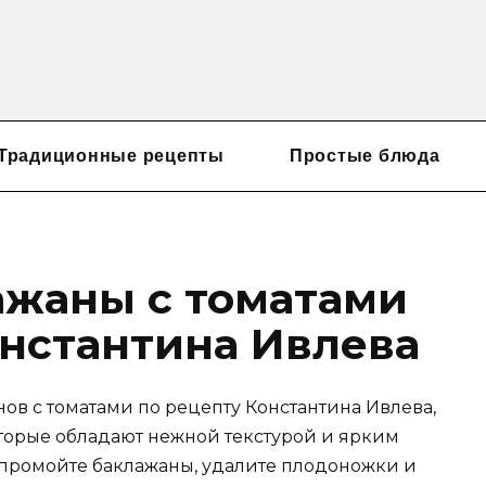
Традиционные рецепты
Простые блюда
жаны с томатами
онстантина Ивлева
ов с томатами по рецепту Константина Ивлева,
торые обладают нежной текстурой и ярким
но промойте баклажаны, удалите плодоножки и