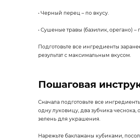
• Черный перец – по вкусу.
• Сушеные травы (базилик, орегано) –
Подготовьте все ингредиенты заранее
результат с максимальным вкусом.
Пошаговая инстру
Сначала подготовьте все ингредиенты
одну луковицу, два зубчика чеснока, о
зелень для украшения.
Нарежьте баклажаны кубиками, посолит