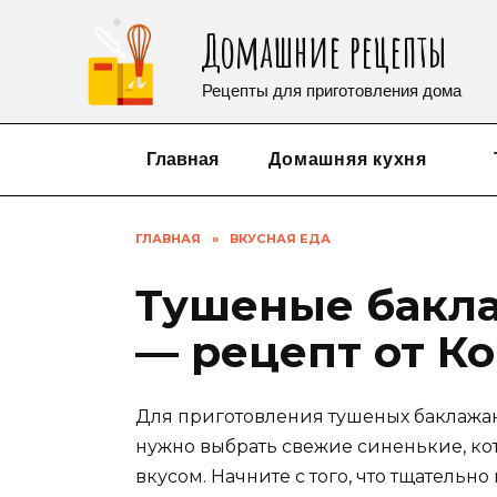
Перейти
Домашние рецепты
к
содержанию
Рецепты для приготовления дома
Главная
Домашняя кухня
ГЛАВНАЯ
»
ВКУСНАЯ ЕДА
Тушеные бакла
— рецепт от К
Для приготовления тушеных баклажан
нужно выбрать свежие синенькие, ко
вкусом. Начните с того, что тщатель