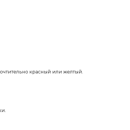
дпочтительно красный или желтый.
ки.