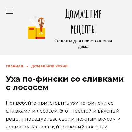
Перейти
Домашние
к
содержанию
рецепты
Рецепты для приготовления
дома
ГЛАВНАЯ
»
ДОМАШНЯЯ КУХНЯ
Уха по-фински со сливками
с лососем
Попробуйте приготовить уху по-фински со
сливками и лососем. Этот простой и вкусный
рецепт порадует вас своим нежным вкусом и
ароматом. Используйте свежий лосось и