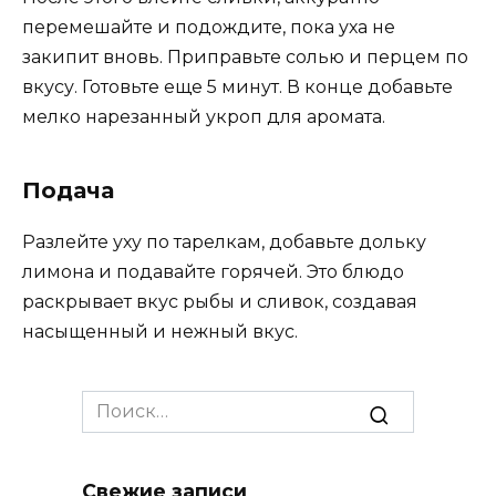
перемешайте и подождите, пока уха не
закипит вновь. Приправьте солью и перцем по
вкусу. Готовьте еще 5 минут. В конце добавьте
мелко нарезанный укроп для аромата.
Подача
Разлейте уху по тарелкам, добавьте дольку
лимона и подавайте горячей. Это блюдо
раскрывает вкус рыбы и сливок, создавая
насыщенный и нежный вкус.
Search
for:
Свежие записи