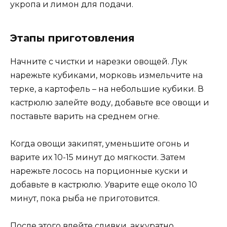
укропа и лимон для подачи.
Этапы приготовления
Начните с чистки и нарезки овощей. Лук
нарежьте кубиками, морковь измельчите на
терке, а картофель – на небольшие кубики. В
кастрюлю залейте воду, добавьте все овощи и
поставьте варить на среднем огне.
Когда овощи закипят, уменьшите огонь и
варите их 10-15 минут до мягкости. Затем
нарежьте лосось на порционные куски и
добавьте в кастрюлю. Уварите еще около 10
минут, пока рыба не приготовится.
После этого влейте сливки, аккуратно