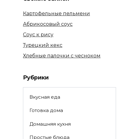
Картофельные пельмени
Абрикосовый соус
Соус к рису
Турецкий кекс
Хлебные палочки с чесноком
Рубрики
Вкусная еда
Готовка дома
Домашняя кухня
Простые блюда