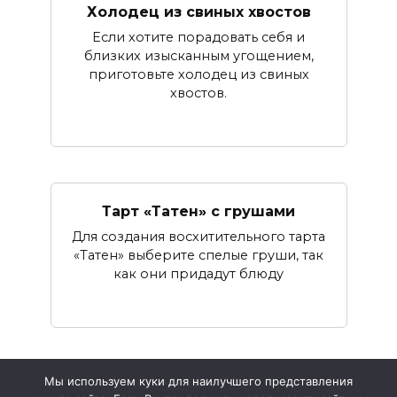
Холодец из свиных хвостов
Если хотите порадовать себя и
близких изысканным угощением,
приготовьте холодец из свиных
хвостов.
Тарт «Татен» с грушами
Для создания восхитительного тартa
«Татен» выберите спелые груши, так
как они придадут блюду
Мы используем куки для наилучшего представления