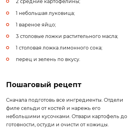
2 средние картофелины;
1 небольшая луковица;
1 вареное яйцо;
3 столовые ложки растительного масла;
1 столовая ложка лимонного сока;
перец и зелень по вкусу.
Пошаговый рецепт
Сначала подготовь все ингредиенты. Отдели
филе сельди от костей и нарежь его
небольшими кусочками. Отвари картофель до
готовности, остуди и очисти от кожицы.