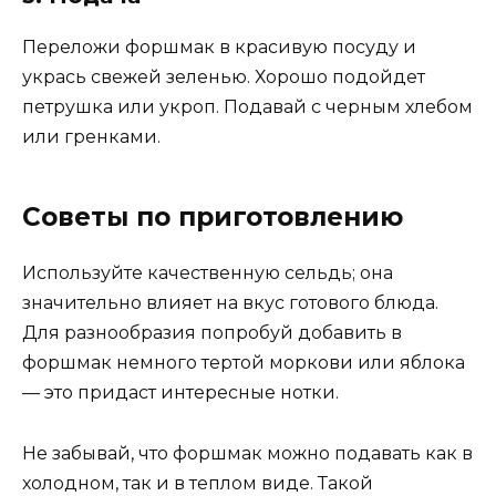
Переложи форшмак в красивую посуду и
укрась свежей зеленью. Хорошо подойдет
петрушка или укроп. Подавай с черным хлебом
или гренками.
Советы по приготовлению
Используйте качественную сельдь; она
значительно влияет на вкус готового блюда.
Для разнообразия попробуй добавить в
форшмак немного тертой моркови или яблока
— это придаст интересные нотки.
Не забывай, что форшмак можно подавать как в
холодном, так и в теплом виде. Такой