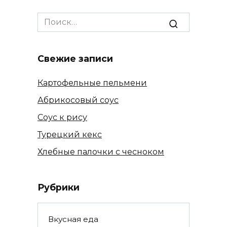
Search
for:
Свежие записи
Картофельные пельмени
Абрикосовый соус
Соус к рису
Турецкий кекс
Хлебные палочки с чесноком
Рубрики
Вкусная еда