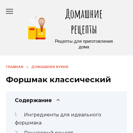
Перейти
Домашние
к
содержанию
рецепты
Рецепты для приготовления
дома
ГЛАВНАЯ
»
ДОМАШНЯЯ КУХНЯ
Форшмак классический
Содержание
Ингредиенты для идеального
форшмака
Пошаговый рецепт